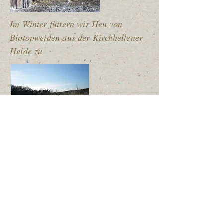
Im Winter füttern wir Heu von
Biotopweiden aus der Kirchhellener
Heide zu
Eine der Biotop Weiden wegen dem
Wolfsrudel lassen wir dort allerdings
keine Rinder grasen