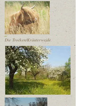
Die Trocken/Kräuterweide