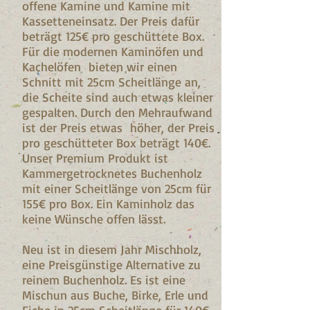
offene Kamine und Kamine mit
Kassetteneinsatz. Der Preis dafür
beträgt 125€ pro geschüttete Box.
Für die modernen Kaminöfen und
Kachelöfen bieten wir einen
Schnitt mit 25cm Scheitlänge an,
die Scheite sind auch etwas kleiner
gespalten. Durch den Mehraufwand
ist der Preis etwas höher, der Preis
pro geschütteter Box beträgt 140€.
Unser Premium Produkt ist
Kammergetrocknetes Buchenholz
mit einer Scheitlänge von 25cm für
155€ pro Box. Ein Kaminholz das
keine Wünsche offen lässt.
Neu ist in diesem Jahr Mischholz,
eine Preisgünstige Alternative zu
reinem Buchenholz. Es ist eine
Mischun aus Buche, Birke, Erle und