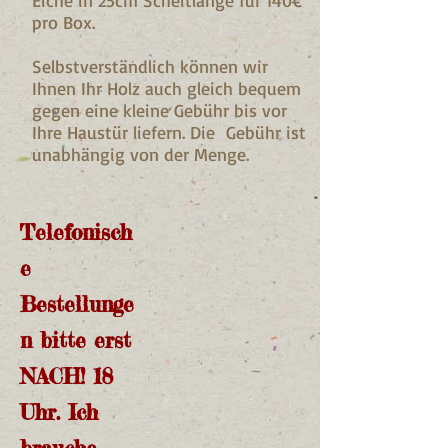
Eiche in 25cm Scheitlänge für 140€
pro Box.
Selbstverständlich können wir
Ihnen Ihr Holz auch gleich bequem
gegen eine kleine Gebühr bis vor
Ihre Haustür liefern. Die Gebühr ist
unabhängig von der Menge.
Telefonisch
e
Bestellunge
n bitte
erst
NACH! 18
Uhr. Ich